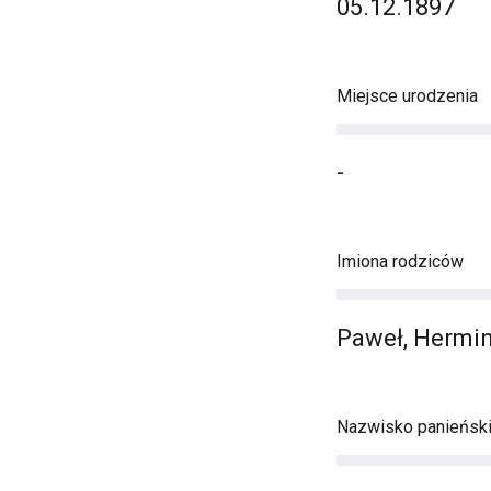
05.12.1897
Miejsce urodzenia
-
Imiona rodziców
Paweł, Hermi
Nazwisko panieńsk