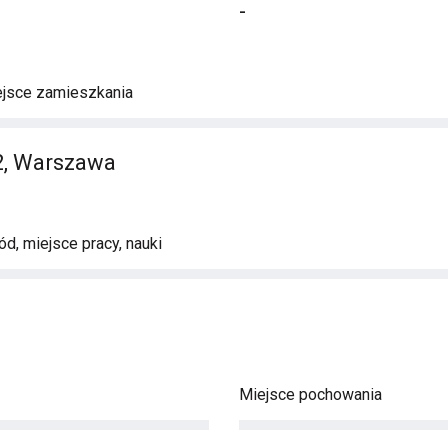
-
ejsce zamieszkania
2, Warszawa
d, miejsce pracy, nauki
Miejsce pochowania