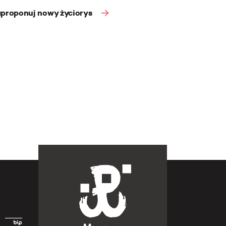
proponuj nowy życiorys