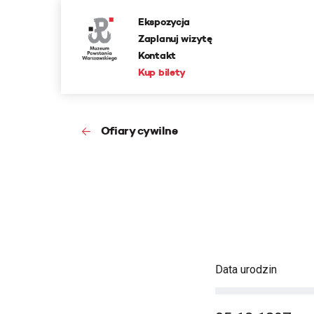
Ekspozycja
Zaplanuj wizytę
Kontakt
Kup bilety
Ofiary cywilne
Data urodzin