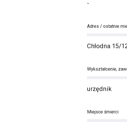
-
Adres / ostatnie mi
Chłodna 15/1
Wykształcenie, zawó
urzędnik
Miejsce śmierci