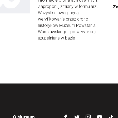
informacje o ofiarach cywilnych?
Zaproponuj zmiany w formularzu.
Za
Wszystkie uwagi będą
weryfikowanie przez grono
historyków Muzeum Powstania
Warszawskiego i po weryfikacji
uzupełniane w bazie
O Muzeum