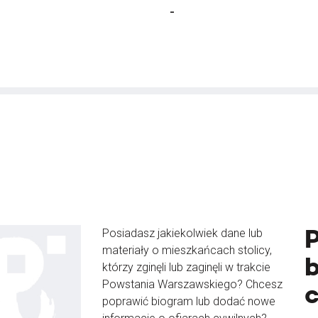
-
Posiadasz jakiekolwiek dane lub
materiały o mieszkańcach stolicy,
b
którzy zginęli lub zaginęli w trakcie
Powstania Warszawskiego? Chcesz
poprawić biogram lub dodać nowe