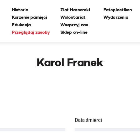
Historia
Zlot Harcerski
Fotoplastikon
Korzenie pamięci
Wolontariat
Wydarzenia
Edukacja
Wesprzyj nas
Przeglądaj zasoby
Sklep on-line
Karol Franek
Data śmierci