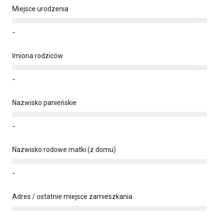
Miejsce urodzenia
-
Imiona rodziców
-
Nazwisko panieńskie
-
Nazwisko rodowe matki (z domu)
-
Adres / ostatnie miejsce zamieszkania