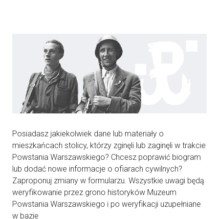
Posiadasz jakiekolwiek dane lub materiały o
mieszkańcach stolicy, którzy zginęli lub zaginęli w trakcie
Powstania Warszawskiego? Chcesz poprawić biogram
lub dodać nowe informacje o ofiarach cywilnych?
Zaproponuj zmiany w formularzu. Wszystkie uwagi będą
weryfikowanie przez grono historyków Muzeum
Powstania Warszawskiego i po weryfikacji uzupełniane
w bazie