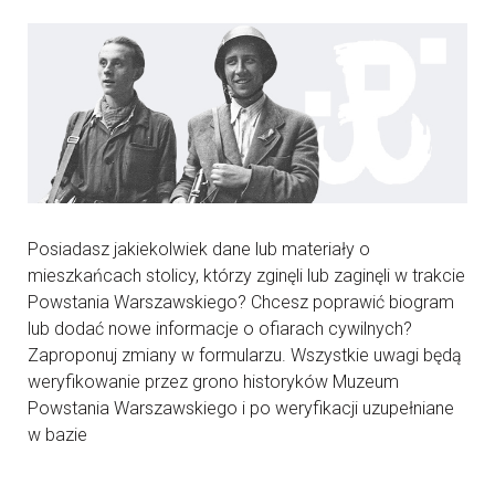
Posiadasz jakiekolwiek dane lub materiały o
mieszkańcach stolicy, którzy zginęli lub zaginęli w trakcie
Powstania Warszawskiego? Chcesz poprawić biogram
lub dodać nowe informacje o ofiarach cywilnych?
Zaproponuj zmiany w formularzu. Wszystkie uwagi będą
weryfikowanie przez grono historyków Muzeum
Powstania Warszawskiego i po weryfikacji uzupełniane
w bazie