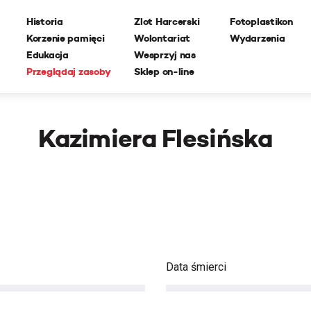
Historia
Zlot Harcerski
Fotoplastikon
Korzenie pamięci
Wolontariat
Wydarzenia
Edukacja
Wesprzyj nas
Przeglądaj zasoby
Sklep on-line
Kazimiera Flesińska
Data śmierci