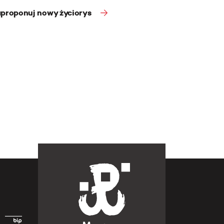
proponuj nowy życiorys