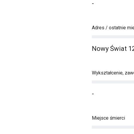
-
Adres / ostatnie mi
Nowy Świat 1
Wykształcenie, zawó
-
Miejsce śmierci