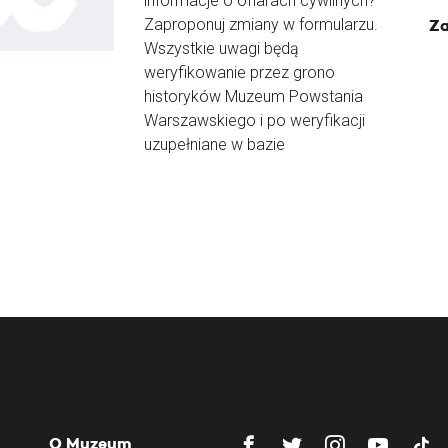
informacje o ofiarach cywilnych?
Zaproponuj zmiany w formularzu.
Za
Wszystkie uwagi będą
weryfikowanie przez grono
historyków Muzeum Powstania
Warszawskiego i po weryfikacji
uzupełniane w bazie
O Muzeum