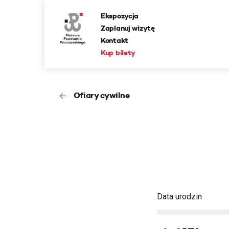
Ekspozycja
Zaplanuj wizytę
Kontakt
Kup bilety
Ofiary cywilne
Data urodzin