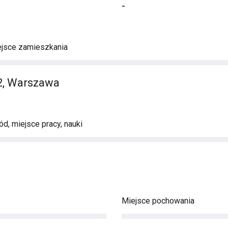
-
ejsce zamieszkania
2, Warszawa
d, miejsce pracy, nauki
Miejsce pochowania