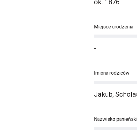
ok. 1876
Miejsce urodzenia
-
Imiona rodziców
Jakub, Schola
Nazwisko panieńsk