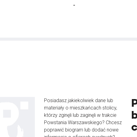
-
Posiadasz jakiekolwiek dane lub
materiały o mieszkańcach stolicy,
b
którzy zginęli lub zaginęli w trakcie
Powstania Warszawskiego? Chcesz
poprawić biogram lub dodać nowe