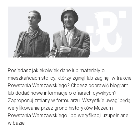
Posiadasz jakiekolwiek dane lub materiały o
mieszkańcach stolicy, którzy zginęli lub zaginęli w trakcie
Powstania Warszawskiego? Chcesz poprawić biogram
lub dodać nowe informacje o ofiarach cywilnych?
Zaproponuj zmiany w formularzu. Wszystkie uwagi będą
weryfikowanie przez grono historyków Muzeum
Powstania Warszawskiego i po weryfikacji uzupełniane
w bazie