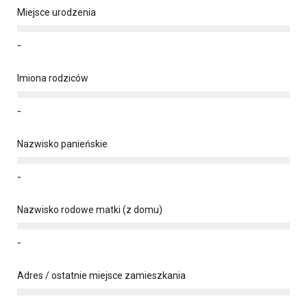
Miejsce urodzenia
-
Imiona rodziców
-
Nazwisko panieńskie
-
Nazwisko rodowe matki (z domu)
-
Adres / ostatnie miejsce zamieszkania