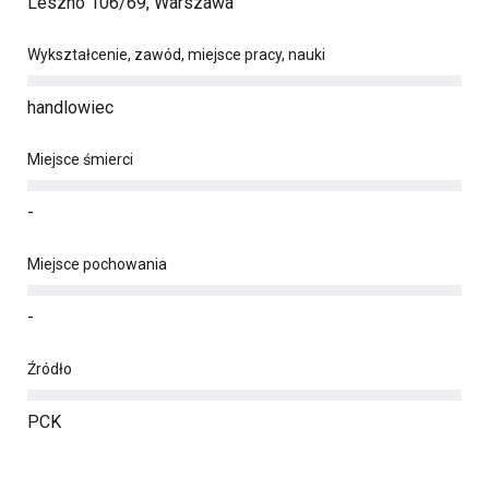
Leszno 106/69, Warszawa
Wykształcenie, zawód, miejsce pracy, nauki
handlowiec
Miejsce śmierci
-
Miejsce pochowania
-
Źródło
PCK