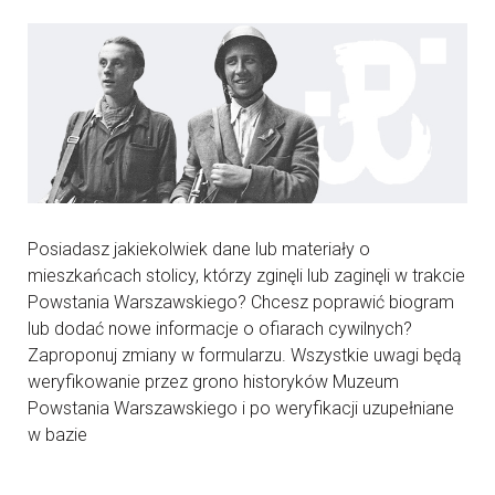
Posiadasz jakiekolwiek dane lub materiały o
mieszkańcach stolicy, którzy zginęli lub zaginęli w trakcie
Powstania Warszawskiego? Chcesz poprawić biogram
lub dodać nowe informacje o ofiarach cywilnych?
Zaproponuj zmiany w formularzu. Wszystkie uwagi będą
weryfikowanie przez grono historyków Muzeum
Powstania Warszawskiego i po weryfikacji uzupełniane
w bazie