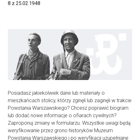
8 z 25.02.1948
Posiadasz jakiekolwiek dane lub materiały o
mieszkańcach stolicy, którzy zginęli lub zaginęli w trakcie
Powstania Warszawskiego? Chcesz poprawić biogram
lub dodać nowe informacje o ofiarach cywilnych?
Zaproponuj zmiany w formularzu. Wszystkie uwagi będą
weryfikowanie przez grono historyków Muzeum
Powstania Warszawskiego i po weryfikacji uzupełniane