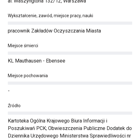
al. Waszyngtona 132/12, Warszawa
Wykształcenie, zawód, miejsce pracy, nauki
pracownik Zakładów Oczyszczania Miasta
Miejsce śmierci
KL Mauthausen - Ebensee
Miejsce pochowania
-
Źródło
Kartoteka Ogólna Krajowego Biura Informacji i
Poszukiwań PCK; Obwieszczenia Publiczne Dodatek do
Dziennika Urzędowego Ministerstwa Sprawiedliwości nr