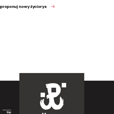
proponuj nowy życiorys