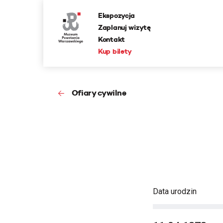
Ekspozycja
Zaplanuj wizytę
Kontakt
Kup bilety
Ofiary cywilne
Data urodzin