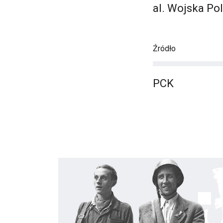
al. Wojska Po
Źródło
PCK