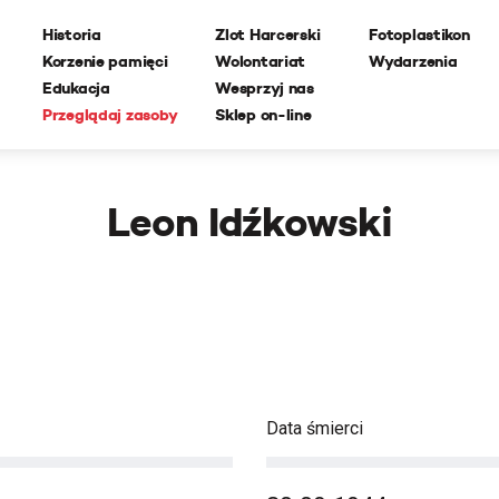
Historia
Zlot Harcerski
Fotoplastikon
Korzenie pamięci
Wolontariat
Wydarzenia
Edukacja
Wesprzyj nas
Przeglądaj zasoby
Sklep on-line
Leon Idźkowski
Data śmierci