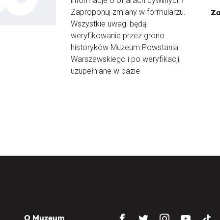
informacje o ofiarach cywilnych?
Zaproponuj zmiany w formularzu.
Za
Wszystkie uwagi będą
weryfikowanie przez grono
historyków Muzeum Powstania
Warszawskiego i po weryfikacji
uzupełniane w bazie
O Muzeum