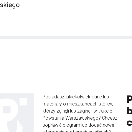
lskiego
-
Posiadasz jakiekolwiek dane lub
materiały o mieszkańcach stolicy,
b
którzy zginęli lub zaginęli w trakcie
Powstania Warszawskiego? Chcesz
poprawić biogram lub dodać nowe