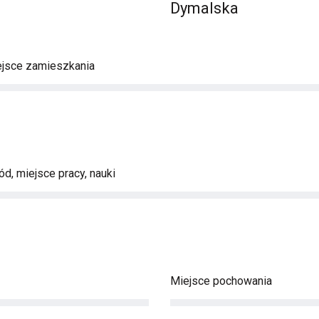
Dymalska
ejsce zamieszkania
d, miejsce pracy, nauki
Miejsce pochowania