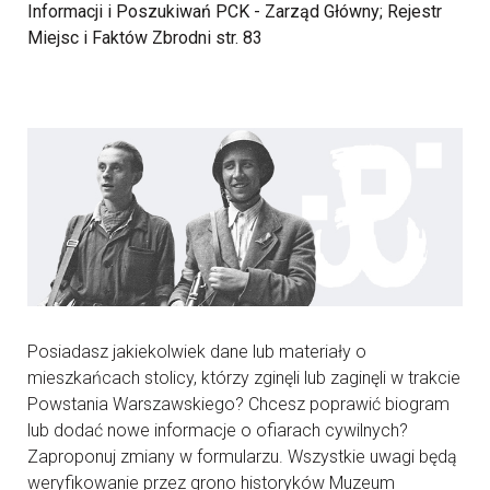
Informacji i Poszukiwań PCK - Zarząd Główny; Rejestr
Miejsc i Faktów Zbrodni str. 83
Posiadasz jakiekolwiek dane lub materiały o
mieszkańcach stolicy, którzy zginęli lub zaginęli w trakcie
Powstania Warszawskiego? Chcesz poprawić biogram
lub dodać nowe informacje o ofiarach cywilnych?
Zaproponuj zmiany w formularzu. Wszystkie uwagi będą
weryfikowanie przez grono historyków Muzeum