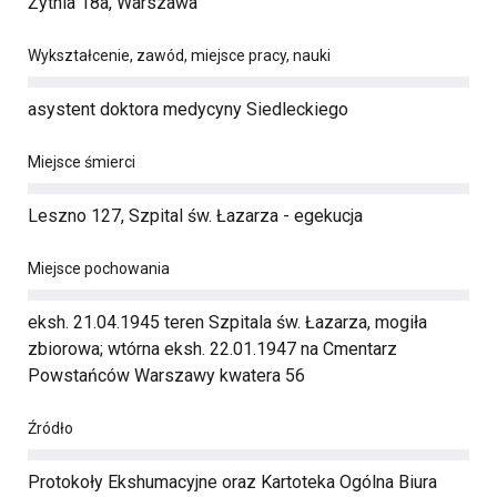
Żytnia 18a, Warszawa
Wykształcenie, zawód, miejsce pracy, nauki
asystent doktora medycyny Siedleckiego
Miejsce śmierci
Leszno 127, Szpital św. Łazarza - egekucja
Miejsce pochowania
eksh. 21.04.1945 teren Szpitala św. Łazarza, mogiła
zbiorowa; wtórna eksh. 22.01.1947 na Cmentarz
Powstańców Warszawy kwatera 56
Źródło
Protokoły Ekshumacyjne oraz Kartoteka Ogólna Biura