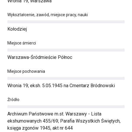
Wronia 19, Warszawa
Wykształcenie, zawód, miejsce pracy, nauki
Kołodziej
Miejsce śmierci
Warszawa-Śródmieście Północ
Miejsce pochowania
Wronia 19; eksh. 5.05.1945 na Cmentarz Bródnowski
Źródło
Archiwum Państwowe m.st. Warszawy - Lista
ekshumowanych 455/69; Parafia Wszystkich Świętych,
księga zgonów 1945, akt nr 644