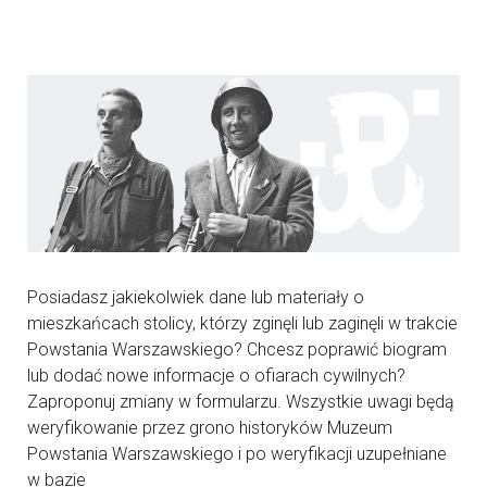
Posiadasz jakiekolwiek dane lub materiały o
mieszkańcach stolicy, którzy zginęli lub zaginęli w trakcie
Powstania Warszawskiego? Chcesz poprawić biogram
lub dodać nowe informacje o ofiarach cywilnych?
Zaproponuj zmiany w formularzu. Wszystkie uwagi będą
weryfikowanie przez grono historyków Muzeum
Powstania Warszawskiego i po weryfikacji uzupełniane
w bazie