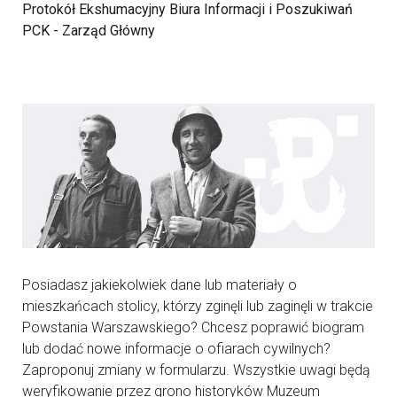
Protokół Ekshumacyjny Biura Informacji i Poszukiwań
PCK - Zarząd Główny
Posiadasz jakiekolwiek dane lub materiały o
mieszkańcach stolicy, którzy zginęli lub zaginęli w trakcie
Powstania Warszawskiego? Chcesz poprawić biogram
lub dodać nowe informacje o ofiarach cywilnych?
Zaproponuj zmiany w formularzu. Wszystkie uwagi będą
weryfikowanie przez grono historyków Muzeum