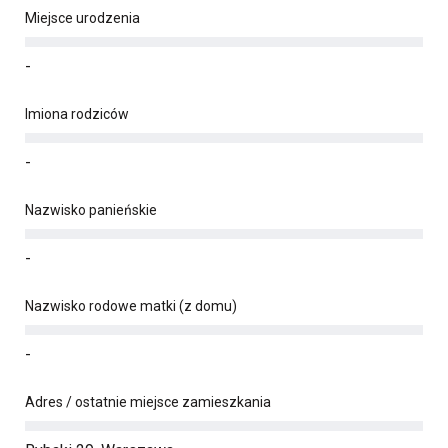
Miejsce urodzenia
-
Imiona rodziców
-
Nazwisko panieńskie
-
Nazwisko rodowe matki (z domu)
-
Adres / ostatnie miejsce zamieszkania