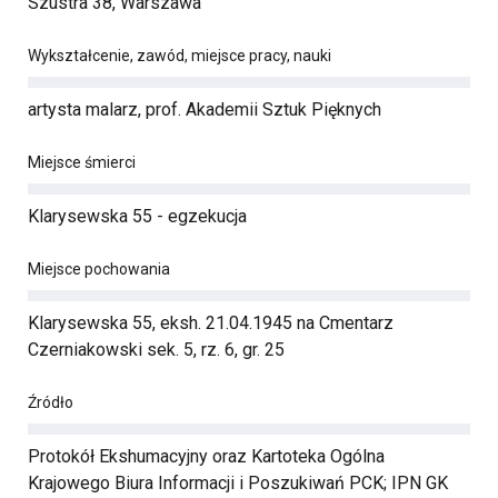
Szustra 38, Warszawa
Wykształcenie, zawód, miejsce pracy, nauki
artysta malarz, prof. Akademii Sztuk Pięknych
Miejsce śmierci
Klarysewska 55 - egzekucja
Miejsce pochowania
Klarysewska 55, eksh. 21.04.1945 na Cmentarz
Czerniakowski sek. 5, rz. 6, gr. 25
Źródło
Protokół Ekshumacyjny oraz Kartoteka Ogólna
Krajowego Biura Informacji i Poszukiwań PCK; IPN GK