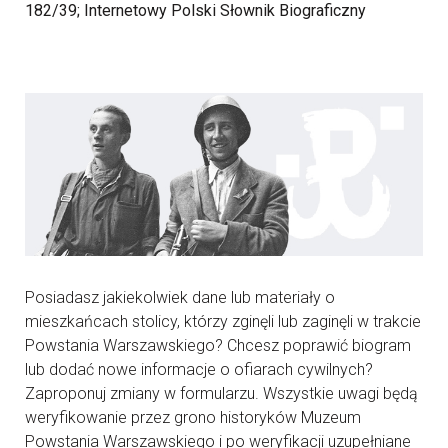
182/39; Internetowy Polski Słownik Biograficzny
Posiadasz jakiekolwiek dane lub materiały o
mieszkańcach stolicy, którzy zginęli lub zaginęli w trakcie
Powstania Warszawskiego? Chcesz poprawić biogram
lub dodać nowe informacje o ofiarach cywilnych?
Zaproponuj zmiany w formularzu. Wszystkie uwagi będą
weryfikowanie przez grono historyków Muzeum
Powstania Warszawskiego i po weryfikacji uzupełniane