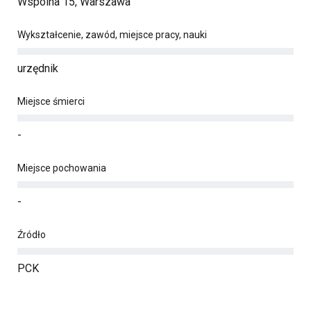
Wspólna 15, Warszawa
Wykształcenie, zawód, miejsce pracy, nauki
urzędnik
Miejsce śmierci
-
Miejsce pochowania
-
Źródło
PCK