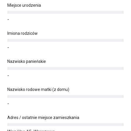
Miejsce urodzenia
-
Imiona rodziców
-
Nazwisko panieńskie
-
Nazwisko rodowe matki (z domu)
-
Adres / ostatnie miejsce zamieszkania