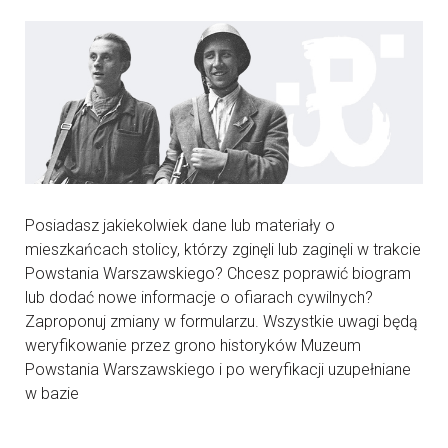
Posiadasz jakiekolwiek dane lub materiały o
mieszkańcach stolicy, którzy zginęli lub zaginęli w trakcie
Powstania Warszawskiego? Chcesz poprawić biogram
lub dodać nowe informacje o ofiarach cywilnych?
Zaproponuj zmiany w formularzu. Wszystkie uwagi będą
weryfikowanie przez grono historyków Muzeum
Powstania Warszawskiego i po weryfikacji uzupełniane
w bazie