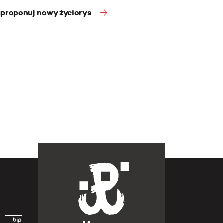
proponuj nowy życiorys