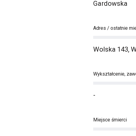
Gardowska
Adres / ostatnie mi
Wolska 143, 
Wykształcenie, zawó
-
Miejsce śmierci