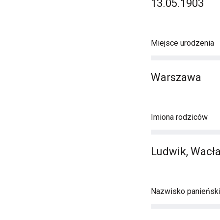
13.05.1903
Miejsce urodzenia
Warszawa
Imiona rodziców
Ludwik, Wacł
Nazwisko panieńsk