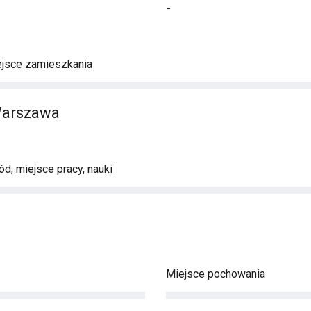
-
ejsce zamieszkania
Warszawa
d, miejsce pracy, nauki
Miejsce pochowania