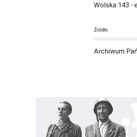
Wolska 143 - 
Źródło
Archiwum Pań