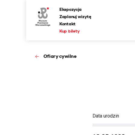
Ekspozycja
Zaplanuj wizytę
Kontakt
Kup bilety
Ofiary cywilne
Data urodzin