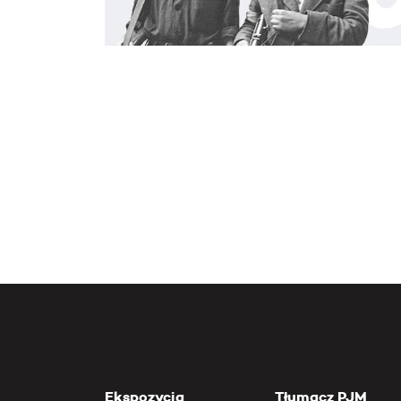
Ekspozycja
Tłumacz PJM