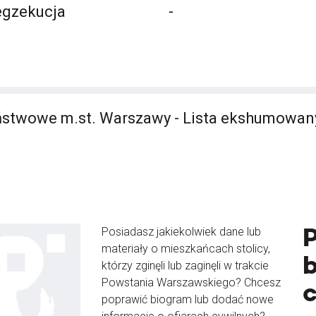
egzekucja
-
stwowe m.st. Warszawy - Lista ekshumowan
Posiadasz jakiekolwiek dane lub
materiały o mieszkańcach stolicy,
b
którzy zginęli lub zaginęli w trakcie
Powstania Warszawskiego? Chcesz
poprawić biogram lub dodać nowe