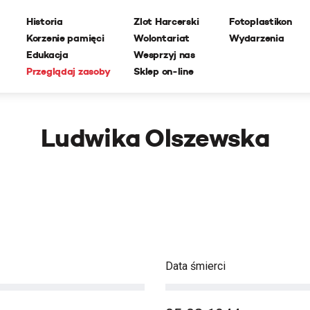
Historia
Zlot Harcerski
Fotoplastikon
Korzenie pamięci
Wolontariat
Wydarzenia
Edukacja
Wesprzyj nas
Przeglądaj zasoby
Sklep on-line
Ludwika Olszewska
Data śmierci