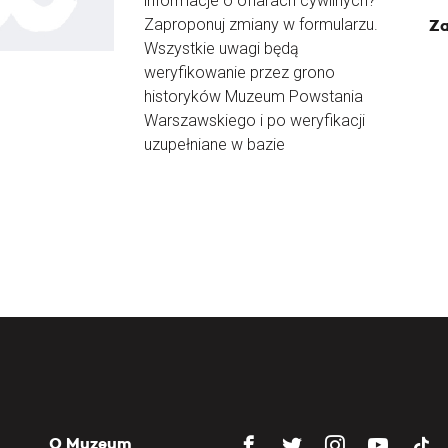
informacje o ofiarach cywilnych?
Zaproponuj zmiany w formularzu.
Za
Wszystkie uwagi będą
weryfikowanie przez grono
historyków Muzeum Powstania
Warszawskiego i po weryfikacji
uzupełniane w bazie
O Muzeum