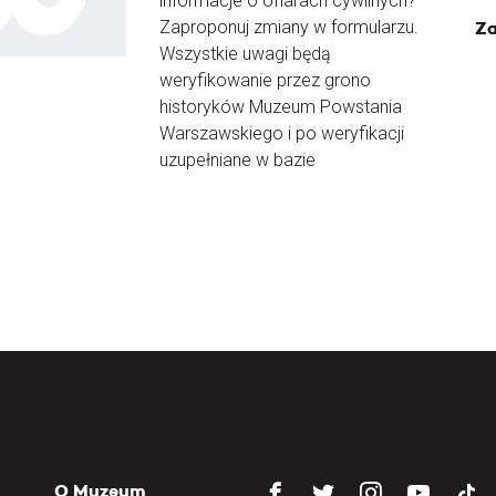
informacje o ofiarach cywilnych?
Zaproponuj zmiany w formularzu.
Za
Wszystkie uwagi będą
weryfikowanie przez grono
historyków Muzeum Powstania
Warszawskiego i po weryfikacji
uzupełniane w bazie
O Muzeum