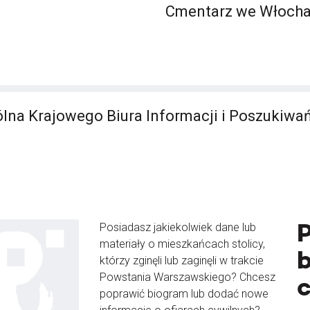
Cmentarz we Włoch
lna Krajowego Biura Informacji i Poszukiwa
Posiadasz jakiekolwiek dane lub
materiały o mieszkańcach stolicy,
b
którzy zginęli lub zaginęli w trakcie
Powstania Warszawskiego? Chcesz
poprawić biogram lub dodać nowe