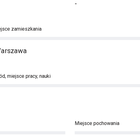
-
ejsce zamieszkania
Warszawa
d, miejsce pracy, nauki
Miejsce pochowania