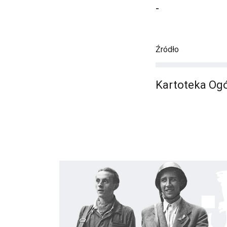
-
Źródło
Kartoteka Ogó