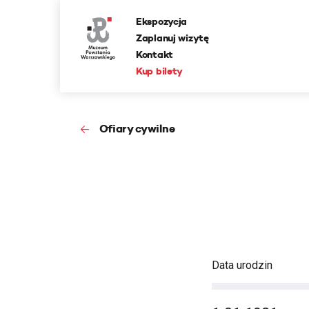
Ekspozycja
Zaplanuj wizytę
Kontakt
Kup bilety
Ofiary cywilne
Data urodzin