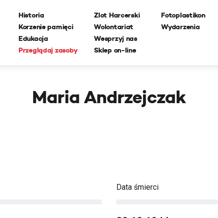
Historia
Zlot Harcerski
Fotoplastikon
Korzenie pamięci
Wolontariat
Wydarzenia
Edukacja
Wesprzyj nas
Przeglądaj zasoby
Sklep on-line
Maria Andrzejczak
Data śmierci