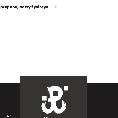
proponuj nowy życiorys