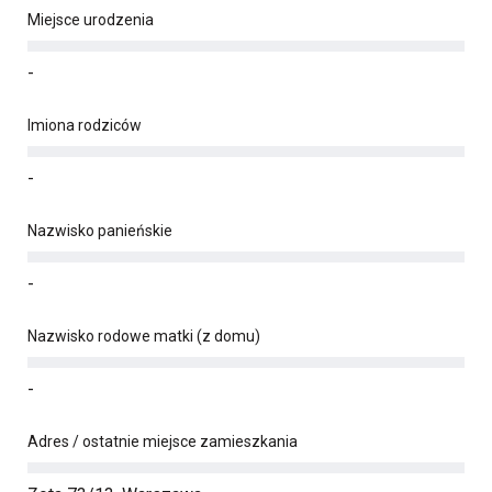
Miejsce urodzenia
-
Imiona rodziców
-
Nazwisko panieńskie
-
Nazwisko rodowe matki (z domu)
-
Adres / ostatnie miejsce zamieszkania