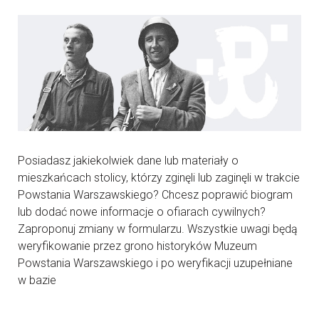
Posiadasz jakiekolwiek dane lub materiały o
mieszkańcach stolicy, którzy zginęli lub zaginęli w trakcie
Powstania Warszawskiego? Chcesz poprawić biogram
lub dodać nowe informacje o ofiarach cywilnych?
Zaproponuj zmiany w formularzu. Wszystkie uwagi będą
weryfikowanie przez grono historyków Muzeum
Powstania Warszawskiego i po weryfikacji uzupełniane
w bazie