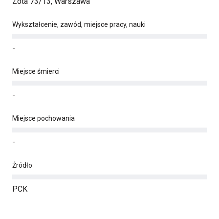
Zota 73/13, Warszawa
Wykształcenie, zawód, miejsce pracy, nauki
-
Miejsce śmierci
-
Miejsce pochowania
-
Źródło
PCK