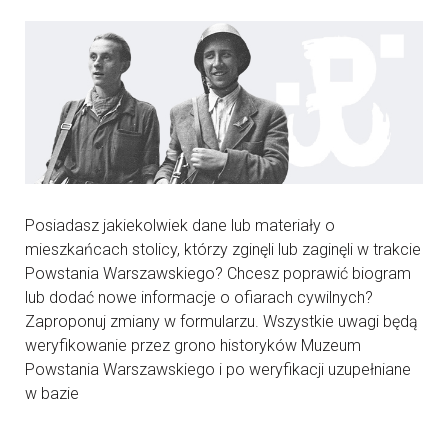
Posiadasz jakiekolwiek dane lub materiały o
mieszkańcach stolicy, którzy zginęli lub zaginęli w trakcie
Powstania Warszawskiego? Chcesz poprawić biogram
lub dodać nowe informacje o ofiarach cywilnych?
Zaproponuj zmiany w formularzu. Wszystkie uwagi będą
weryfikowanie przez grono historyków Muzeum
Powstania Warszawskiego i po weryfikacji uzupełniane
w bazie