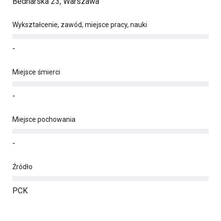
Bednarska 23, Warszawa
Wykształcenie, zawód, miejsce pracy, nauki
-
Miejsce śmierci
-
Miejsce pochowania
-
Źródło
PCK