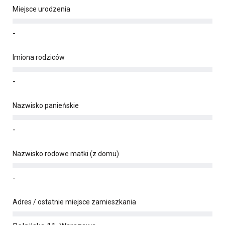
Miejsce urodzenia
-
Imiona rodziców
-
Nazwisko panieńskie
-
Nazwisko rodowe matki (z domu)
-
Adres / ostatnie miejsce zamieszkania