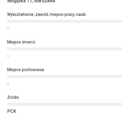
Belgijska 11, Warszawa
Wykształcenie, zawód, miejsce pracy, nauki
-
Miejsce śmierci
-
Miejsce pochowania
-
Źródło
PCK