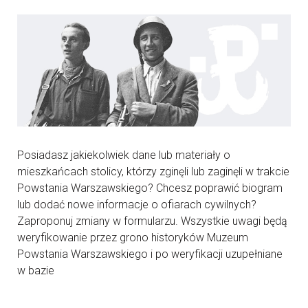
Posiadasz jakiekolwiek dane lub materiały o
mieszkańcach stolicy, którzy zginęli lub zaginęli w trakcie
Powstania Warszawskiego? Chcesz poprawić biogram
lub dodać nowe informacje o ofiarach cywilnych?
Zaproponuj zmiany w formularzu. Wszystkie uwagi będą
weryfikowanie przez grono historyków Muzeum
Powstania Warszawskiego i po weryfikacji uzupełniane
w bazie