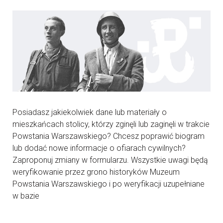
Posiadasz jakiekolwiek dane lub materiały o
mieszkańcach stolicy, którzy zginęli lub zaginęli w trakcie
Powstania Warszawskiego? Chcesz poprawić biogram
lub dodać nowe informacje o ofiarach cywilnych?
Zaproponuj zmiany w formularzu. Wszystkie uwagi będą
weryfikowanie przez grono historyków Muzeum
Powstania Warszawskiego i po weryfikacji uzupełniane
w bazie