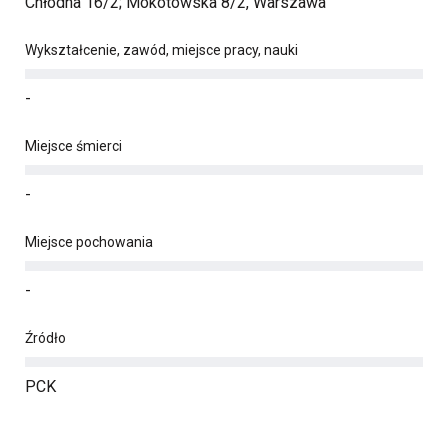
Chłodna 16/2; Mokotowska 8/2, Warszawa
Wykształcenie, zawód, miejsce pracy, nauki
-
Miejsce śmierci
-
Miejsce pochowania
-
Źródło
PCK