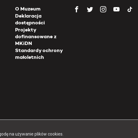
O Muzeum
Deklaracja
dostępności
Projekty
dofinansowane z
MKiDN
Standardy ochrony
małoletnich
Copyright 2026 Muzeum Powstania Warszawskiego
godę na używanie plików cookies.