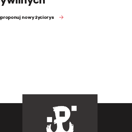
proponuj nowy życiorys