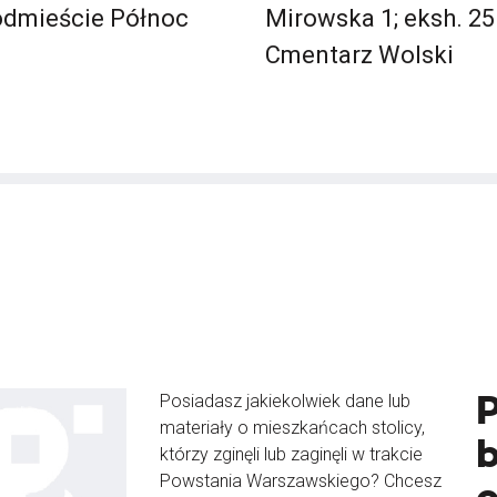
dmieście Północ
Mirowska 1; eksh. 25
Cmentarz Wolski
Posiadasz jakiekolwiek dane lub
materiały o mieszkańcach stolicy,
b
którzy zginęli lub zaginęli w trakcie
Powstania Warszawskiego? Chcesz