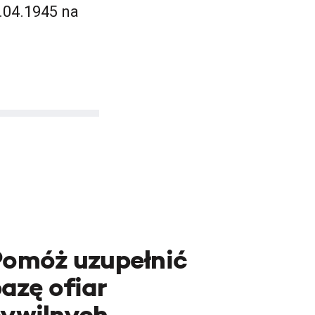
.04.1945 na
Pomóż uzupełnić
azę ofiar
cywilnych