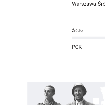
Warszawa-Śró
Źródło
PCK