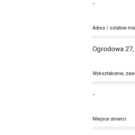
-
Adres / ostatnie mi
Ogrodowa 27,
Wykształcenie, zawó
-
Miejsce śmierci