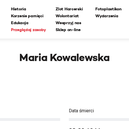
Historia
Zlot Harcerski
Fotoplastikon
Korzenie pamięci
Wolontariat
Wydarzenia
Edukacja
Wesprzyj nas
Przeglądaj zasoby
Sklep on-line
Maria Kowalewska
Data śmierci