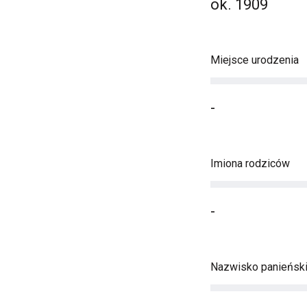
ok. 1909
Miejsce urodzenia
-
Imiona rodziców
-
Nazwisko panieńsk