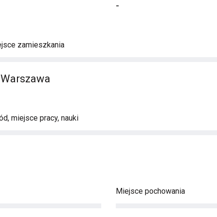
-
ejsce zamieszkania
 Warszawa
d, miejsce pracy, nauki
Miejsce pochowania