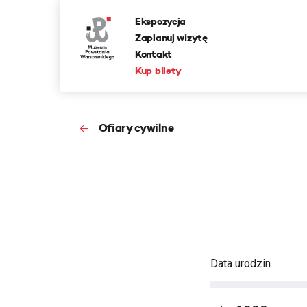
Ekspozycja
Zaplanuj wizytę
Kontakt
Kup bilety
Ofiary cywilne
Data urodzin