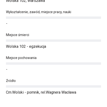
Wolska 102, Warszawa
Wykształcenie, zawód, miejsce pracy, nauki
-
Miejsce śmierci
Wolska 102 - egzekucja
Miejsce pochowania
-
Źródło
Cm.Wolski - pomnik, rel.Wagnera Wacława