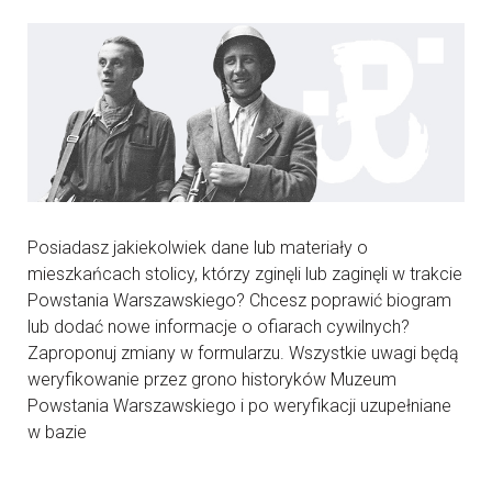
Posiadasz jakiekolwiek dane lub materiały o
mieszkańcach stolicy, którzy zginęli lub zaginęli w trakcie
Powstania Warszawskiego? Chcesz poprawić biogram
lub dodać nowe informacje o ofiarach cywilnych?
Zaproponuj zmiany w formularzu. Wszystkie uwagi będą
weryfikowanie przez grono historyków Muzeum
Powstania Warszawskiego i po weryfikacji uzupełniane
w bazie