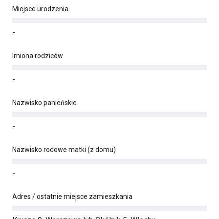
Miejsce urodzenia
-
Imiona rodziców
-
Nazwisko panieńskie
-
Nazwisko rodowe matki (z domu)
-
Adres / ostatnie miejsce zamieszkania