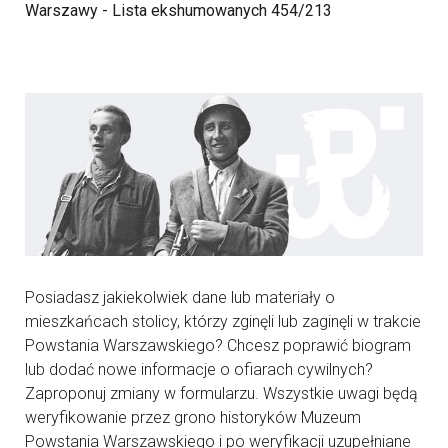
Warszawy - Lista ekshumowanych 454/213
Posiadasz jakiekolwiek dane lub materiały o
mieszkańcach stolicy, którzy zginęli lub zaginęli w trakcie
Powstania Warszawskiego? Chcesz poprawić biogram
lub dodać nowe informacje o ofiarach cywilnych?
Zaproponuj zmiany w formularzu. Wszystkie uwagi będą
weryfikowanie przez grono historyków Muzeum
Powstania Warszawskiego i po weryfikacji uzupełniane