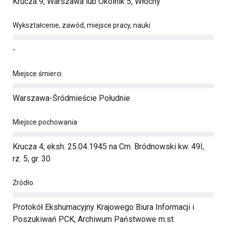
Krucza 9, Warszawa lub Okólnik 5, Włochy
Wykształcenie, zawód, miejsce pracy, nauki
-
Miejsce śmierci
Warszawa-Śródmieście Południe
Miejsce pochowania
Krucza 4; eksh. 25.04.1945 na Cm. Bródnowski kw. 49I,
rz. 5, gr. 30
Źródło
Protokół Ekshumacyjny Krajowego Biura Informacji i
Poszukiwań PCK; Archiwum Państwowe m.st.