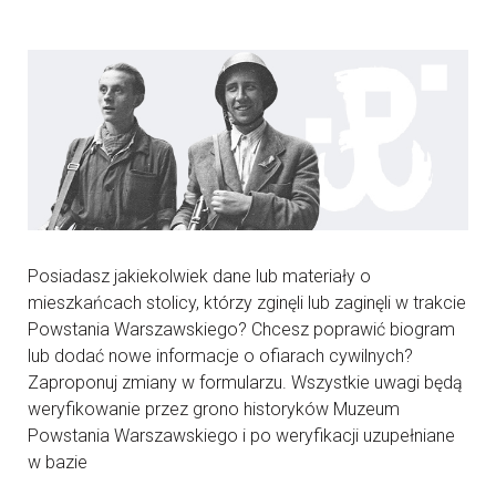
Posiadasz jakiekolwiek dane lub materiały o
mieszkańcach stolicy, którzy zginęli lub zaginęli w trakcie
Powstania Warszawskiego? Chcesz poprawić biogram
lub dodać nowe informacje o ofiarach cywilnych?
Zaproponuj zmiany w formularzu. Wszystkie uwagi będą
weryfikowanie przez grono historyków Muzeum
Powstania Warszawskiego i po weryfikacji uzupełniane
w bazie