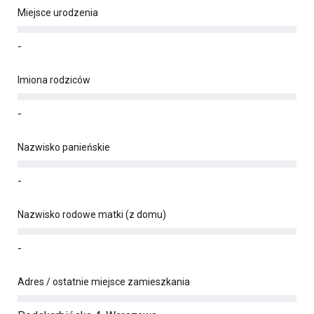
Miejsce urodzenia
-
Imiona rodziców
-
Nazwisko panieńskie
-
Nazwisko rodowe matki (z domu)
-
Adres / ostatnie miejsce zamieszkania