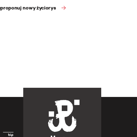
proponuj nowy życiorys