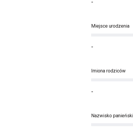
-
Miejsce urodzenia
-
Imiona rodziców
-
Nazwisko panieńsk