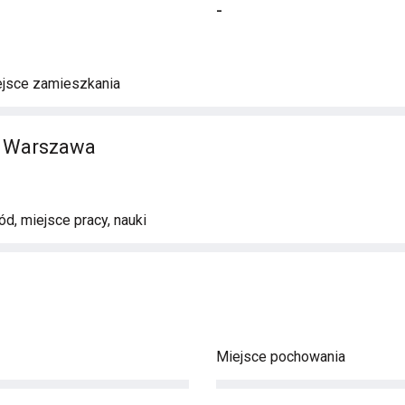
-
ejsce zamieszkania
, Warszawa
d, miejsce pracy, nauki
Miejsce pochowania