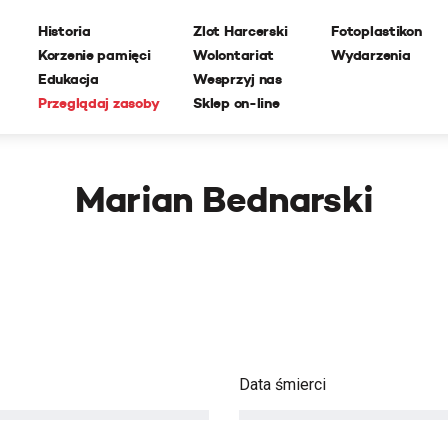
Historia
Zlot Harcerski
Fotoplastikon
Korzenie pamięci
Wolontariat
Wydarzenia
Edukacja
Wesprzyj nas
Przeglądaj zasoby
Sklep on-line
Marian Bednarski
Data śmierci