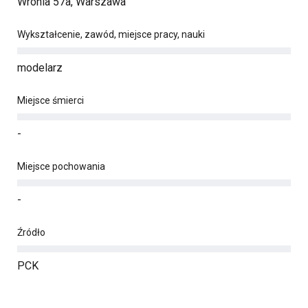
Wronia 57a, Warszawa
Wykształcenie, zawód, miejsce pracy, nauki
modelarz
Miejsce śmierci
-
Miejsce pochowania
-
Źródło
PCK