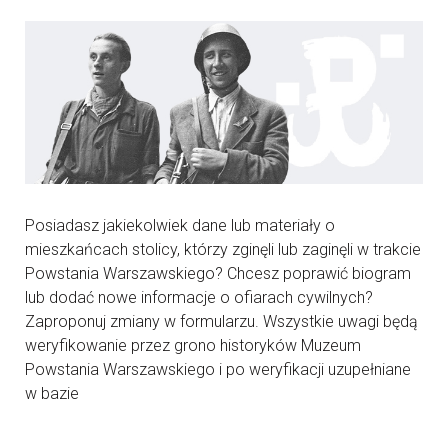
Posiadasz jakiekolwiek dane lub materiały o
mieszkańcach stolicy, którzy zginęli lub zaginęli w trakcie
Powstania Warszawskiego? Chcesz poprawić biogram
lub dodać nowe informacje o ofiarach cywilnych?
Zaproponuj zmiany w formularzu. Wszystkie uwagi będą
weryfikowanie przez grono historyków Muzeum
Powstania Warszawskiego i po weryfikacji uzupełniane
w bazie