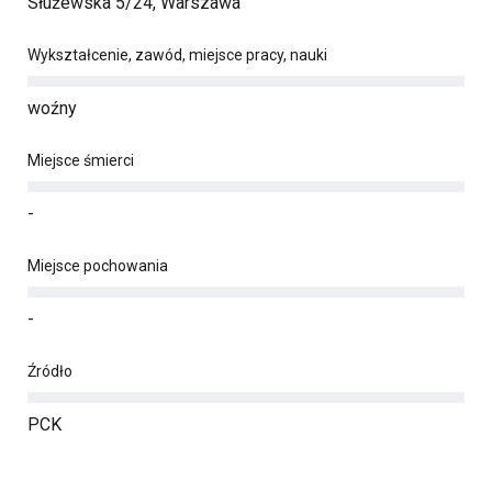
Służewska 5/24, Warszawa
Wykształcenie, zawód, miejsce pracy, nauki
woźny
Miejsce śmierci
-
Miejsce pochowania
-
Źródło
PCK