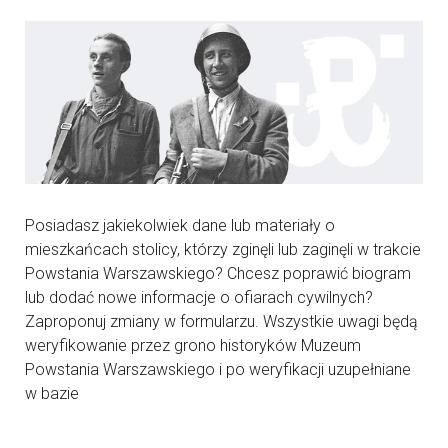
Posiadasz jakiekolwiek dane lub materiały o
mieszkańcach stolicy, którzy zginęli lub zaginęli w trakcie
Powstania Warszawskiego? Chcesz poprawić biogram
lub dodać nowe informacje o ofiarach cywilnych?
Zaproponuj zmiany w formularzu. Wszystkie uwagi będą
weryfikowanie przez grono historyków Muzeum
Powstania Warszawskiego i po weryfikacji uzupełniane
w bazie