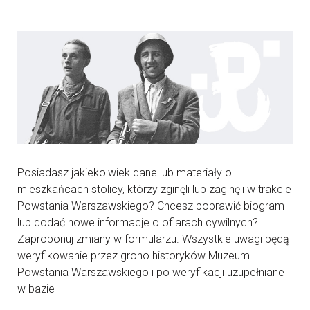
Posiadasz jakiekolwiek dane lub materiały o
mieszkańcach stolicy, którzy zginęli lub zaginęli w trakcie
Powstania Warszawskiego? Chcesz poprawić biogram
lub dodać nowe informacje o ofiarach cywilnych?
Zaproponuj zmiany w formularzu. Wszystkie uwagi będą
weryfikowanie przez grono historyków Muzeum
Powstania Warszawskiego i po weryfikacji uzupełniane
w bazie