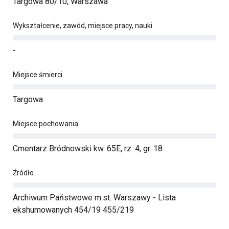
Targowa 80/10, Warszawa
Wykształcenie, zawód, miejsce pracy, nauki
-
Miejsce śmierci
Targowa
Miejsce pochowania
Cmentarz Bródnowski kw. 65E, rz. 4, gr. 18
Źródło
Archiwum Państwowe m.st. Warszawy - Lista
ekshumowanych 454/19 455/219