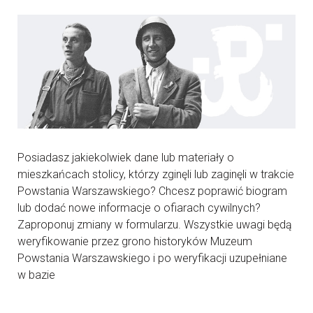
Posiadasz jakiekolwiek dane lub materiały o
mieszkańcach stolicy, którzy zginęli lub zaginęli w trakcie
Powstania Warszawskiego? Chcesz poprawić biogram
lub dodać nowe informacje o ofiarach cywilnych?
Zaproponuj zmiany w formularzu. Wszystkie uwagi będą
weryfikowanie przez grono historyków Muzeum
Powstania Warszawskiego i po weryfikacji uzupełniane
w bazie