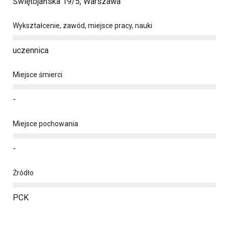
Świętojańska 19/5, Warszawa
Wykształcenie, zawód, miejsce pracy, nauki
uczennica
Miejsce śmierci
-
Miejsce pochowania
-
Źródło
PCK