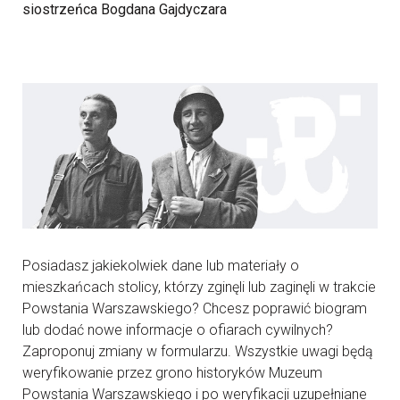
siostrzeńca Bogdana Gajdyczara
Posiadasz jakiekolwiek dane lub materiały o
mieszkańcach stolicy, którzy zginęli lub zaginęli w trakcie
Powstania Warszawskiego? Chcesz poprawić biogram
lub dodać nowe informacje o ofiarach cywilnych?
Zaproponuj zmiany w formularzu. Wszystkie uwagi będą
weryfikowanie przez grono historyków Muzeum
Powstania Warszawskiego i po weryfikacji uzupełniane