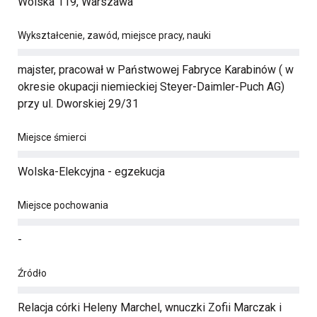
Wolska 119, Warszawa
Wykształcenie, zawód, miejsce pracy, nauki
majster, pracował w Państwowej Fabryce Karabinów ( w
okresie okupacji niemieckiej Steyer-Daimler-Puch AG)
przy ul. Dworskiej 29/31
Miejsce śmierci
Wolska-Elekcyjna - egzekucja
Miejsce pochowania
-
Źródło
Relacja córki Heleny Marchel, wnuczki Zofii Marczak i