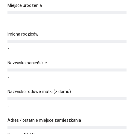
Miejsce urodzenia
-
Imiona rodziców
-
Nazwisko panieńskie
-
Nazwisko rodowe matki (z domu)
-
Adres / ostatnie miejsce zamieszkania