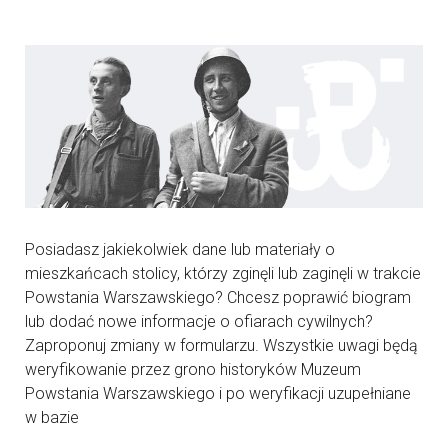
Posiadasz jakiekolwiek dane lub materiały o
mieszkańcach stolicy, którzy zginęli lub zaginęli w trakcie
Powstania Warszawskiego? Chcesz poprawić biogram
lub dodać nowe informacje o ofiarach cywilnych?
Zaproponuj zmiany w formularzu. Wszystkie uwagi będą
weryfikowanie przez grono historyków Muzeum
Powstania Warszawskiego i po weryfikacji uzupełniane
w bazie