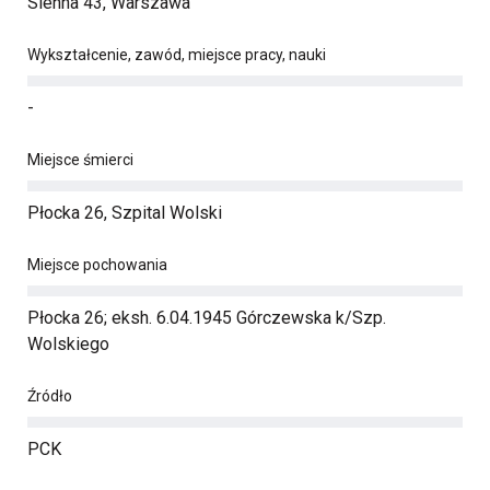
Sienna 43, Warszawa
Wykształcenie, zawód, miejsce pracy, nauki
-
Miejsce śmierci
Płocka 26, Szpital Wolski
Miejsce pochowania
Płocka 26; eksh. 6.04.1945 Górczewska k/Szp.
Wolskiego
Źródło
PCK