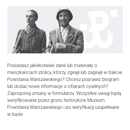
Posiadasz jakiekolwiek dane lub materiały o
mieszkańcach stolicy, którzy zginęli lub zaginęli w trakcie
Powstania Warszawskiego? Chcesz poprawić biogram
lub dodać nowe informacje o ofiarach cywilnych?
Zaproponuj zmiany w formularzu. Wszystkie uwagi będą
weryfikowanie przez grono historyków Muzeum
Powstania Warszawskiego i po weryfikacji uzupełniane
w bazie