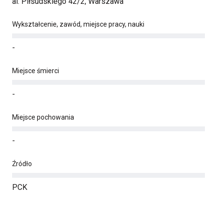
al. Piłsudskiego 42/2, Warszawa
Wykształcenie, zawód, miejsce pracy, nauki
-
Miejsce śmierci
-
Miejsce pochowania
-
Źródło
PCK