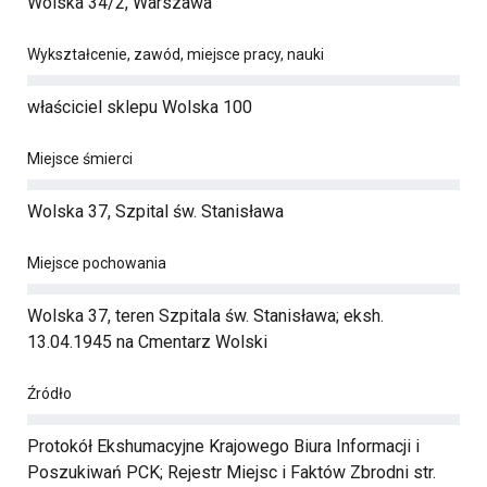
Wolska 34/2, Warszawa
Wykształcenie, zawód, miejsce pracy, nauki
właściciel sklepu Wolska 100
Miejsce śmierci
Wolska 37, Szpital św. Stanisława
Miejsce pochowania
Wolska 37, teren Szpitala św. Stanisława; eksh.
13.04.1945 na Cmentarz Wolski
Źródło
Protokół Ekshumacyjne Krajowego Biura Informacji i
Poszukiwań PCK; Rejestr Miejsc i Faktów Zbrodni str.