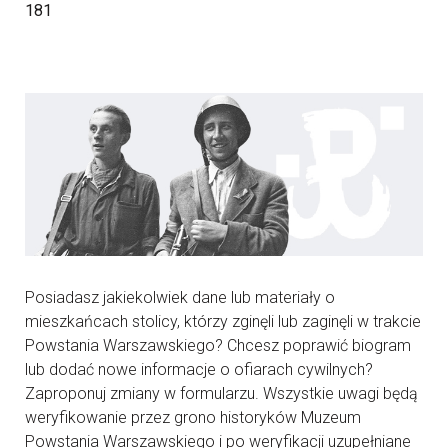
181
Posiadasz jakiekolwiek dane lub materiały o
mieszkańcach stolicy, którzy zginęli lub zaginęli w trakcie
Powstania Warszawskiego? Chcesz poprawić biogram
lub dodać nowe informacje o ofiarach cywilnych?
Zaproponuj zmiany w formularzu. Wszystkie uwagi będą
weryfikowanie przez grono historyków Muzeum
Powstania Warszawskiego i po weryfikacji uzupełniane