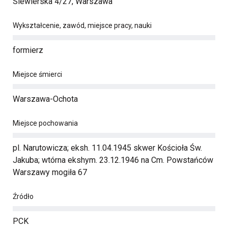
Siewierska 4/27, Warszawa
Wykształcenie, zawód, miejsce pracy, nauki
formierz
Miejsce śmierci
Warszawa-Ochota
Miejsce pochowania
pl. Narutowicza; eksh. 11.04.1945 skwer Kościoła Św.
Jakuba; wtórna ekshym. 23.12.1946 na Cm. Powstańców
Warszawy mogiła 67
Źródło
PCK