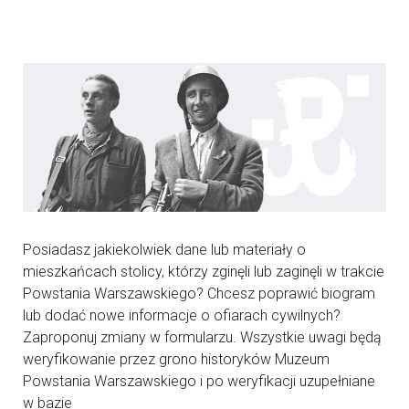
Posiadasz jakiekolwiek dane lub materiały o
mieszkańcach stolicy, którzy zginęli lub zaginęli w trakcie
Powstania Warszawskiego? Chcesz poprawić biogram
lub dodać nowe informacje o ofiarach cywilnych?
Zaproponuj zmiany w formularzu. Wszystkie uwagi będą
weryfikowanie przez grono historyków Muzeum
Powstania Warszawskiego i po weryfikacji uzupełniane
w bazie