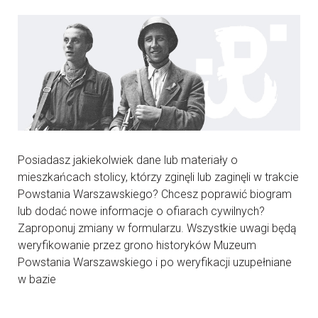
Posiadasz jakiekolwiek dane lub materiały o
mieszkańcach stolicy, którzy zginęli lub zaginęli w trakcie
Powstania Warszawskiego? Chcesz poprawić biogram
lub dodać nowe informacje o ofiarach cywilnych?
Zaproponuj zmiany w formularzu. Wszystkie uwagi będą
weryfikowanie przez grono historyków Muzeum
Powstania Warszawskiego i po weryfikacji uzupełniane
w bazie