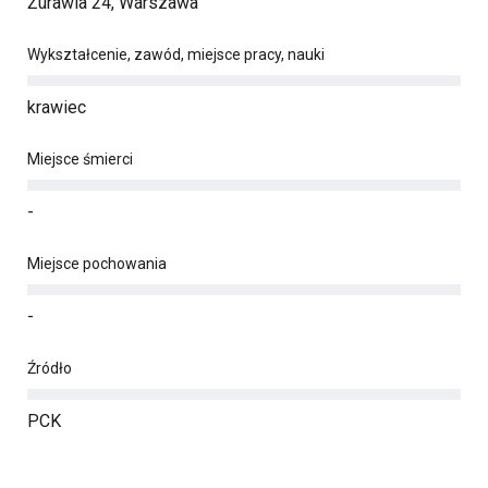
Żurawia 24, Warszawa
Wykształcenie, zawód, miejsce pracy, nauki
krawiec
Miejsce śmierci
-
Miejsce pochowania
-
Źródło
PCK