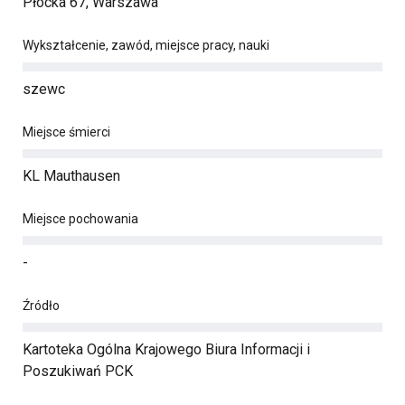
Płocka 67, Warszawa
Wykształcenie, zawód, miejsce pracy, nauki
szewc
Miejsce śmierci
KL Mauthausen
Miejsce pochowania
-
Źródło
Kartoteka Ogólna Krajowego Biura Informacji i
Poszukiwań PCK