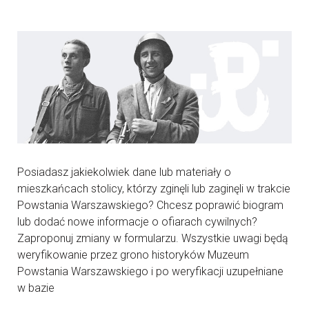
Posiadasz jakiekolwiek dane lub materiały o
mieszkańcach stolicy, którzy zginęli lub zaginęli w trakcie
Powstania Warszawskiego? Chcesz poprawić biogram
lub dodać nowe informacje o ofiarach cywilnych?
Zaproponuj zmiany w formularzu. Wszystkie uwagi będą
weryfikowanie przez grono historyków Muzeum
Powstania Warszawskiego i po weryfikacji uzupełniane
w bazie