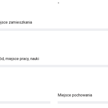
-
ejsce zamieszkania
d, miejsce pracy, nauki
Miejsce pochowania