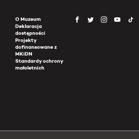
O Muzeum
Deklaracja
dostępności
Projekty
dofinansowane z
MKiDN
Standardy ochrony
małoletnich