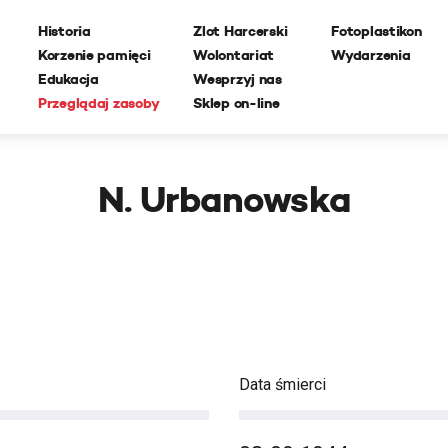
Historia
Zlot Harcerski
Fotoplastikon
Korzenie pamięci
Wolontariat
Wydarzenia
Edukacja
Wesprzyj nas
Przeglądaj zasoby
Sklep on-line
N. Urbanowska
Data śmierci