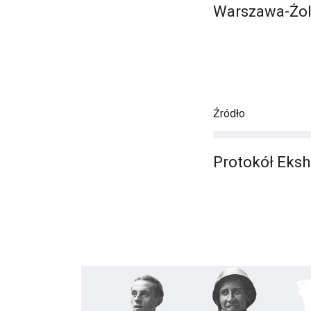
Warszawa-Żol
Źródło
Protokół Eksh