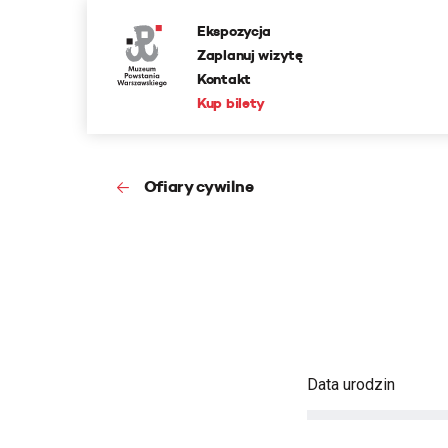
Ekspozycja
Zaplanuj wizytę
Kontakt
Kup bilety
Ofiary cywilne
Data urodzin