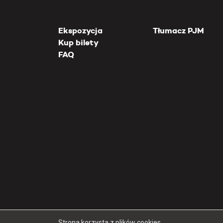
Ekspozycja
Tłumacz PJM
Kup bilety
FAQ
Strona korzysta z plików cookies.