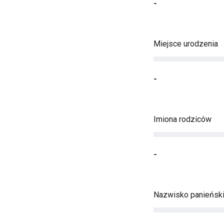
-
Miejsce urodzenia
-
Imiona rodziców
-
Nazwisko panieńsk