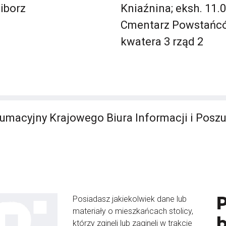
iborz
Kniaźnina; eksh. 11.
Cmentarz Powstańc
kwatera 3 rząd 2
umacyjny Krajowego Biura Informacji i Posz
Posiadasz jakiekolwiek dane lub
materiały o mieszkańcach stolicy,
b
którzy zginęli lub zaginęli w trakcie