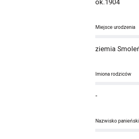
ok.1904
Miejsce urodzenia
ziemia Smole
Imiona rodziców
-
Nazwisko panieńsk