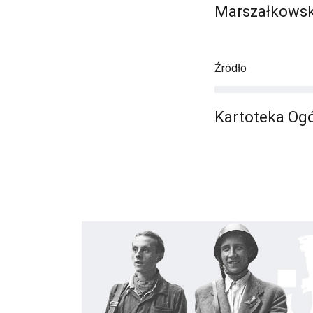
Marszałkowsk
Źródło
Kartoteka Ogó