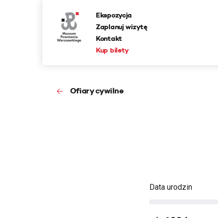
Ekspozycja
Zaplanuj wizytę
Kontakt
Kup bilety
Ofiary cywilne
Data urodzin