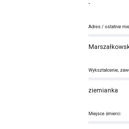
-
Adres / ostatnie mi
Marszałkowsk
Wykształcenie, zawó
ziemianka
Miejsce śmierci