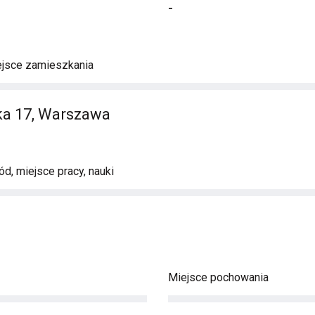
-
ejsce zamieszkania
a 17, Warszawa
d, miejsce pracy, nauki
Miejsce pochowania