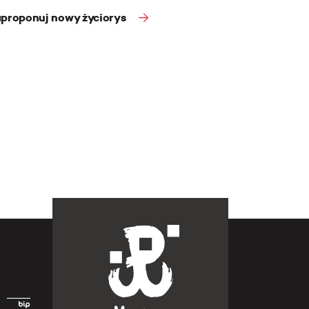
proponuj nowy życiorys