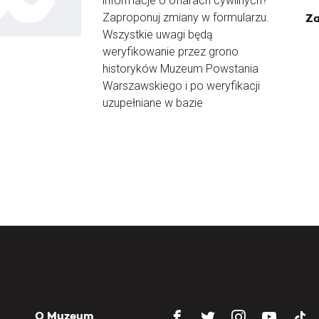
informacje o ofiarach cywilnych?
Zaproponuj zmiany w formularzu.
Za
Wszystkie uwagi będą
weryfikowanie przez grono
historyków Muzeum Powstania
Warszawskiego i po weryfikacji
uzupełniane w bazie
O Muzeum