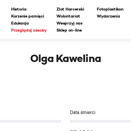
Historia
Zlot Harcerski
Fotoplastikon
Korzenie pamięci
Wolontariat
Wydarzenia
Edukacja
Wesprzyj nas
Przeglądaj zasoby
Sklep on-line
Olga Kawelina
Data śmierci