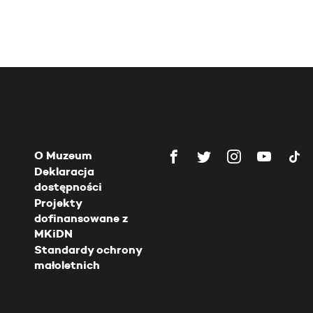
O Muzeum
Deklaracja
dostępności
Projekty
dofinansowane z
MKiDN
Standardy ochrony
małoletnich