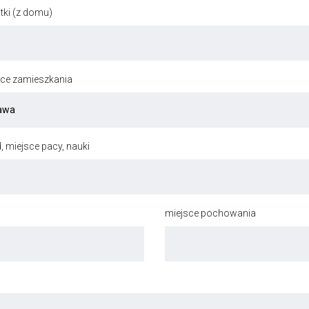
ki (z domu)
jsce zamieszkania
, miejsce pacy, nauki
miejsce pochowania