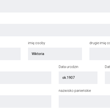
imię osoby
drugie imię 
Data urodzin
Dat
nazwisko panieńskie