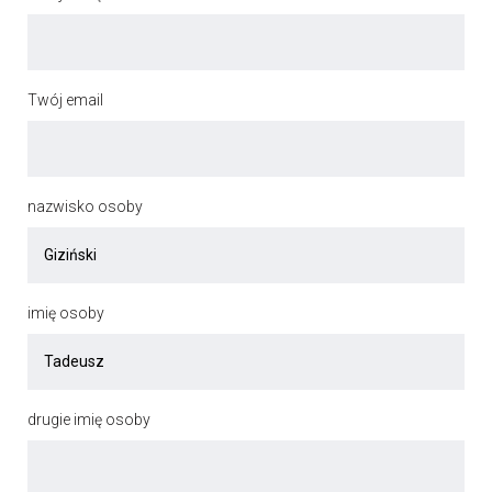
Twój email
nazwisko osoby
imię osoby
drugie imię osoby