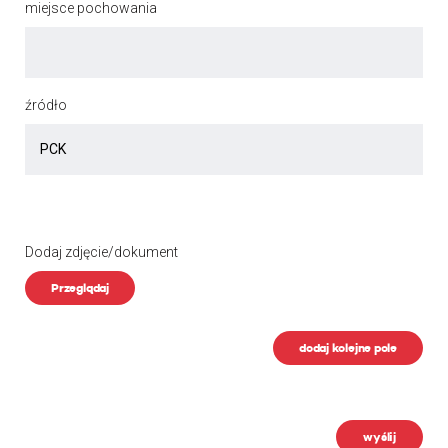
miejsce pochowania
źródło
Dodaj zdjęcie/dokument
Przeglądaj
dodaj kolejne pole
wyślij