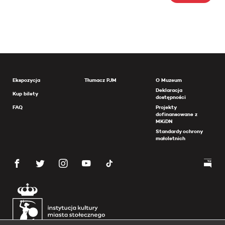
Ekspozycja
Tłumacz PJM
O Muzeum
Deklaracja
Kup bilety
dostępności
FAQ
Projekty
dofinansowane z
MKiDN
Standardy ochrony
małoletnich