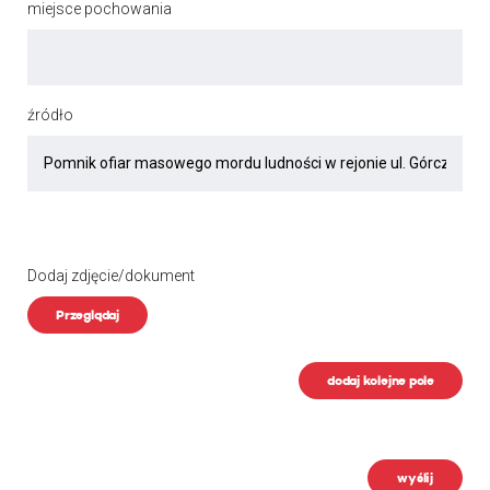
miejsce pochowania
źródło
Dodaj zdjęcie/dokument
Przeglądaj
dodaj kolejne pole
wyślij