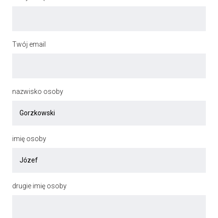
Twój email
nazwisko osoby
imię osoby
drugie imię osoby