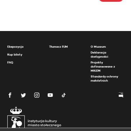
Ekspozycja
Tłumacz PJM
O Muzeum
Deklaracja
Kup bilety
dostępności
FAQ
Projekty
dofinansowane z
MKiDN
Standardy ochrony
małoletnich