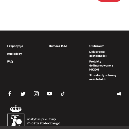
Ekspozycja
Tłumacz PJM
O Muzeum
Deklaracja
Kup bilety
dostępności
FAQ
Projekty
dofinansowane z
MKiDN
Standardy ochrony
małoletnich