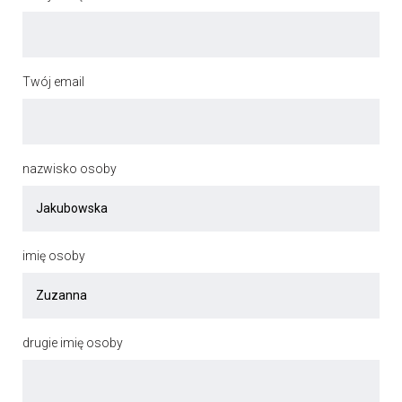
Twój email
nazwisko osoby
imię osoby
drugie imię osoby