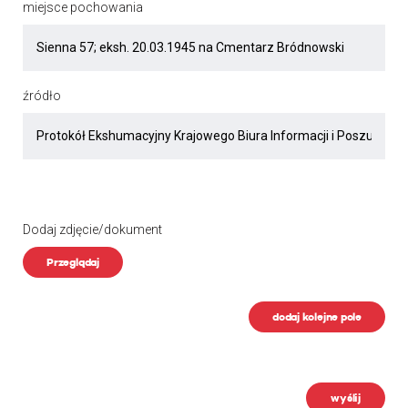
miejsce pochowania
źródło
Dodaj zdjęcie/dokument
Przeglądaj
dodaj kolejne pole
wyślij