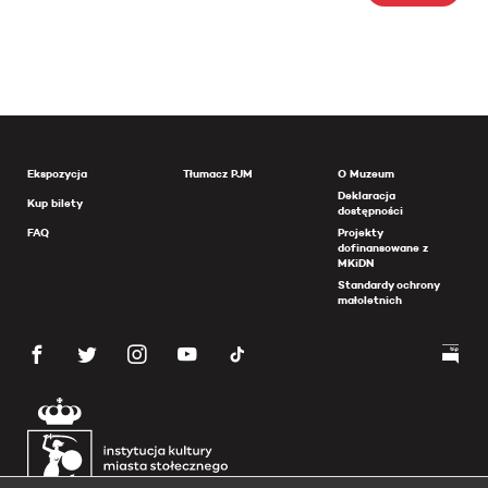
Ekspozycja
Tłumacz PJM
O Muzeum
Deklaracja
Kup bilety
dostępności
FAQ
Projekty
dofinansowane z
MKiDN
Standardy ochrony
małoletnich