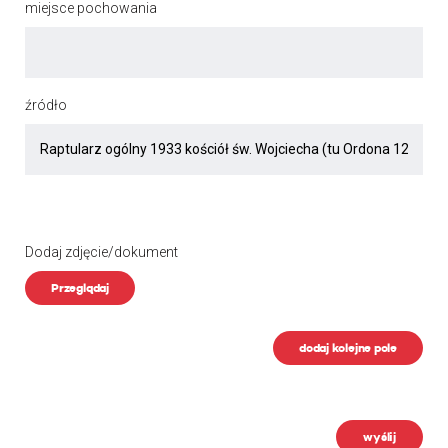
miejsce pochowania
źródło
Dodaj zdjęcie/dokument
Przeglądaj
dodaj kolejne pole
wyślij