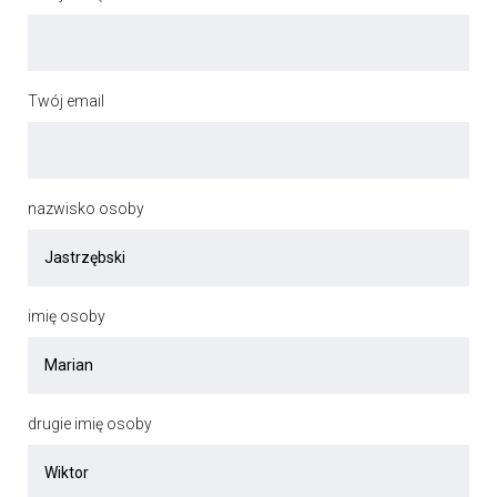
Twój email
nazwisko osoby
imię osoby
drugie imię osoby