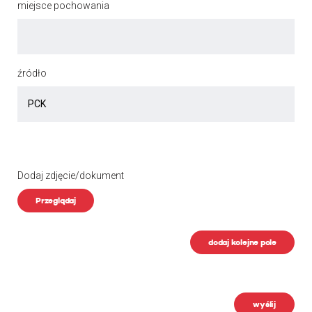
miejsce pochowania
źródło
Dodaj zdjęcie/dokument
Przeglądaj
dodaj kolejne pole
wyślij