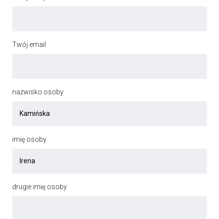
Twój email
nazwisko osoby
imię osoby
drugie imię osoby