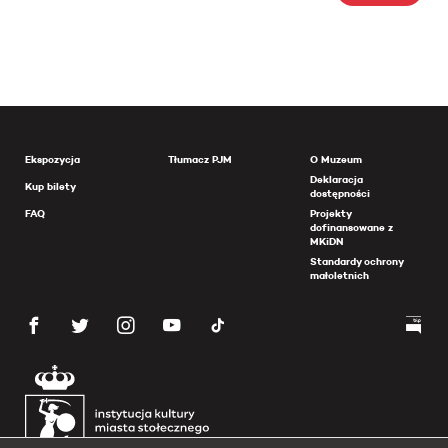
Ekspozycja
Tłumacz PJM
O Muzeum
Deklaracja
Kup bilety
dostępności
FAQ
Projekty
dofinansowane z
MKiDN
Standardy ochrony
małoletnich