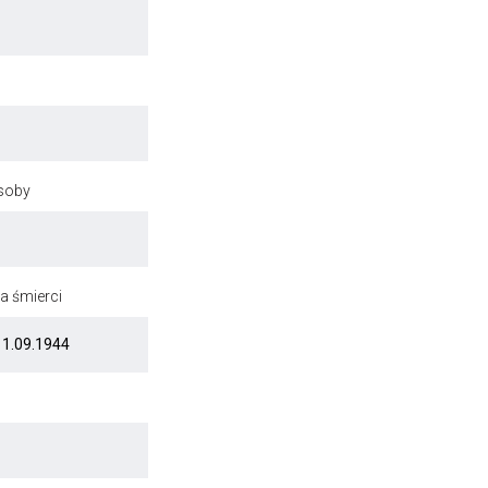
osoby
a śmierci