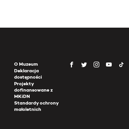
O Muzeum
Deklaracja
dostępności
Projekty
dofinansowane z
MKiDN
Standardy ochrony
małoletnich