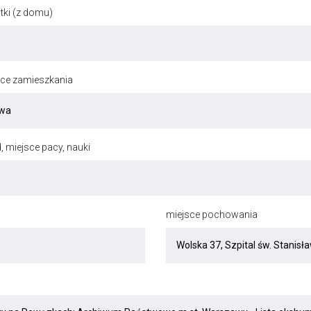
ki (z domu)
jsce zamieszkania
, miejsce pacy, nauki
miejsce pochowania