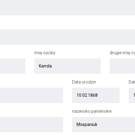
imię osoby
drugie imię 
Data urodzin
Dat
nazwisko panieńskie