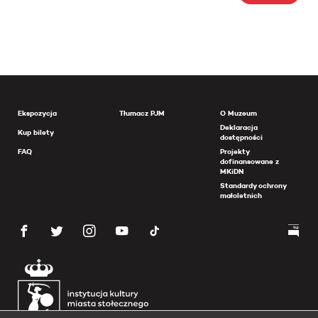
Ekspozycja
Tłumacz PJM
O Muzeum
Deklaracja
Kup bilety
dostępności
FAQ
Projekty
dofinansowane z
MKiDN
Standardy ochrony
małoletnich