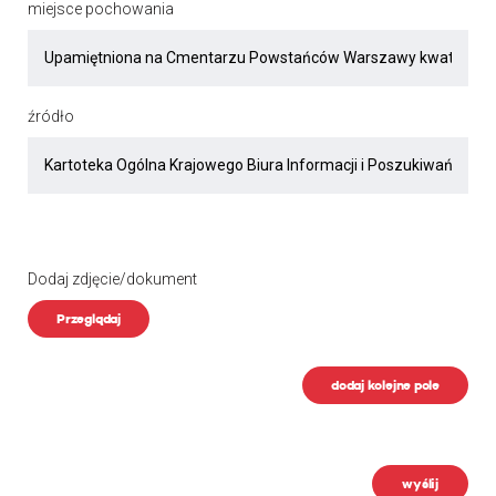
miejsce pochowania
źródło
Dodaj zdjęcie/dokument
Przeglądaj
dodaj kolejne pole
wyślij