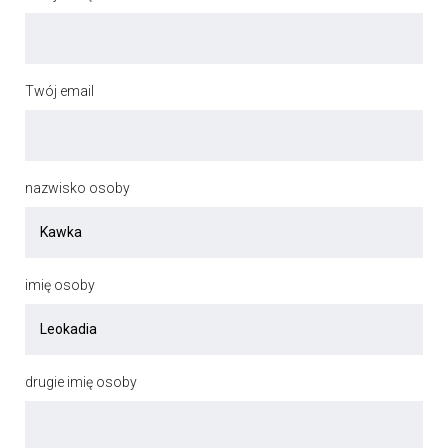
Twój email
nazwisko osoby
imię osoby
drugie imię osoby