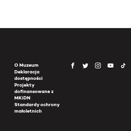
O Muzeum
Deklaracja
dostępności
Projekty
dofinansowane z
MKiDN
Standardy ochrony
małoletnich