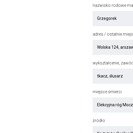
nazwisko rodowe mat
adres / ostatnie mie
wykształcenie, zawód
miejsce śmierci
źródło