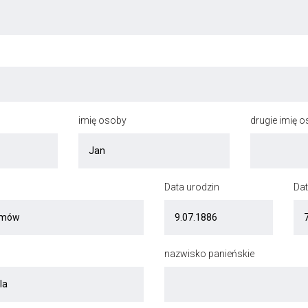
imię osoby
drugie imię 
Data urodzin
Dat
nazwisko panieńskie