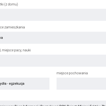
ki (z domu)
jsce zamieszkania
, miejsce pacy, nauki
miejsce pochowania