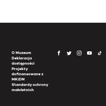
O Muzeum
Deklaracja
dostępności
Projekty
dofinansowane z
MKiDN
Standardy ochrony
małoletnich