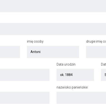
imię osoby
drugie imię 
Data urodzin
Dat
nazwisko panieńskie