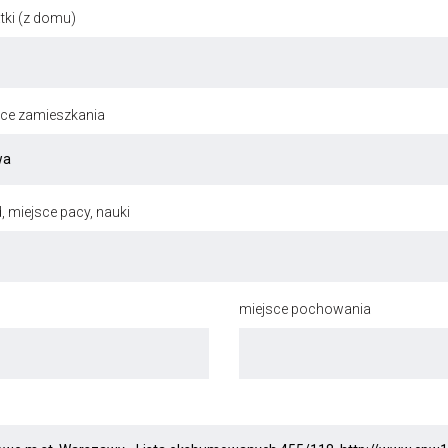
ki (z domu)
jsce zamieszkania
, miejsce pacy, nauki
miejsce pochowania