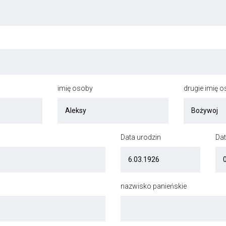
imię osoby
drugie imię 
Data urodzin
Dat
nazwisko panieńskie