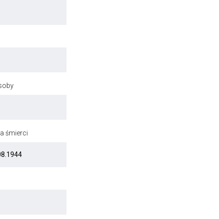
osoby
a śmierci