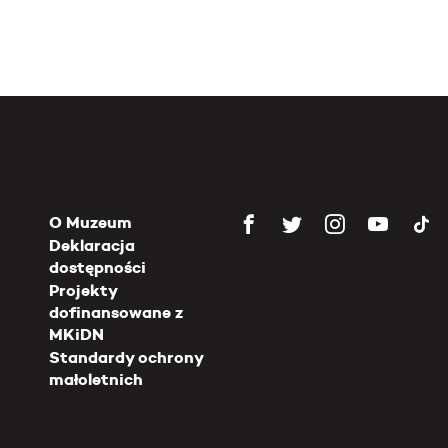
O Muzeum
Deklaracja
dostępności
Projekty
dofinansowane z
MKiDN
Standardy ochrony
małoletnich