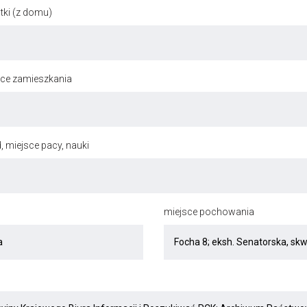
ki (z domu)
jsce zamieszkania
, miejsce pacy, nauki
miejsce pochowania