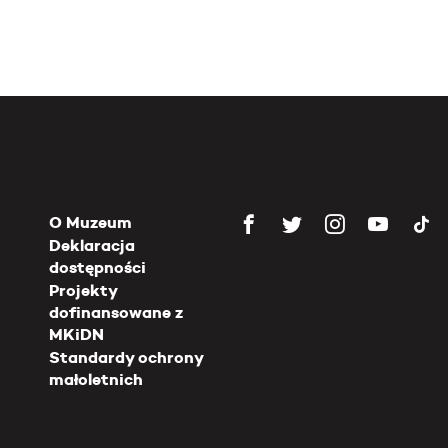
O Muzeum
Deklaracja
dostępności
Projekty
dofinansowane z
MKiDN
Standardy ochrony
małoletnich