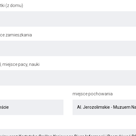
ki (z domu)
jsce zamieszkania
, miejsce pacy, nauki
miejsce pochowania