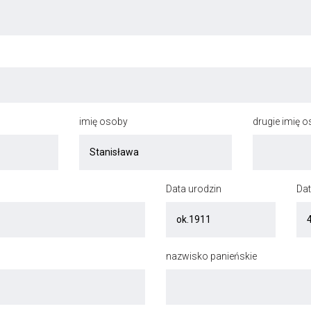
imię osoby
drugie imię 
Data urodzin
Dat
nazwisko panieńskie