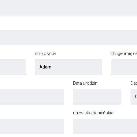
imię osoby
drugie imię 
Data urodzin
Dat
nazwisko panieńskie