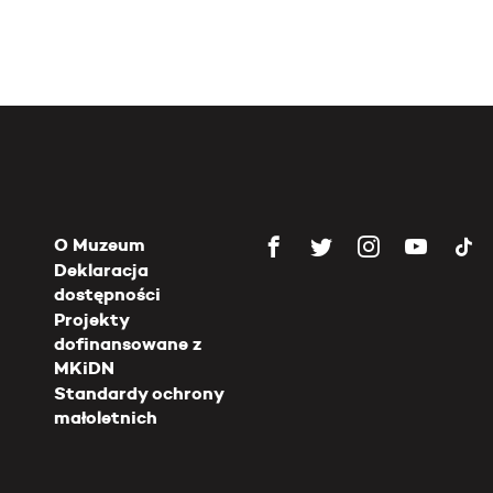
O Muzeum
Deklaracja
dostępności
Projekty
dofinansowane z
MKiDN
Standardy ochrony
małoletnich