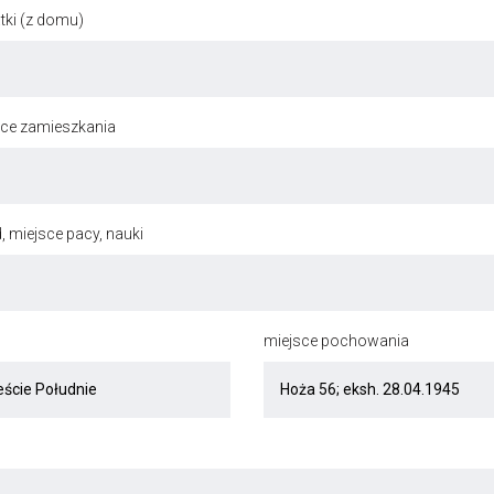
ki (z domu)
jsce zamieszkania
, miejsce pacy, nauki
miejsce pochowania